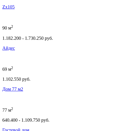
Zx105
2
90 м
1.182.200 - 1.730.250 руб.
Айдес
2
69 м
1.102.550 руб.
Дом 77 м2
2
77 м
640.400 - 1.109.750 руб.
Гостевой дом