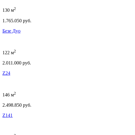
2
130 м
1.765.050 руб.
Безе Дуо
2
122 м
2.011.000 руб.
Z24
2
146 м
2.498.850 руб.
Z141