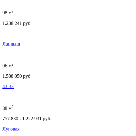
2
98 м
1.238.241 руб.
Ландыш
2
96 м
1.588.050 руб.
43-33
2
88 м
757.830 - 1.222.931 руб.
Луговая