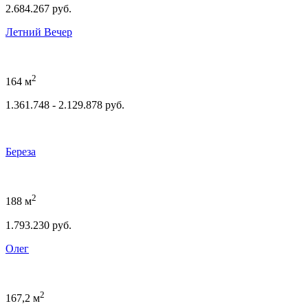
2.684.267 руб.
Летний Вечер
2
164 м
1.361.748 - 2.129.878 руб.
Береза
2
188 м
1.793.230 руб.
Олег
2
167,2 м