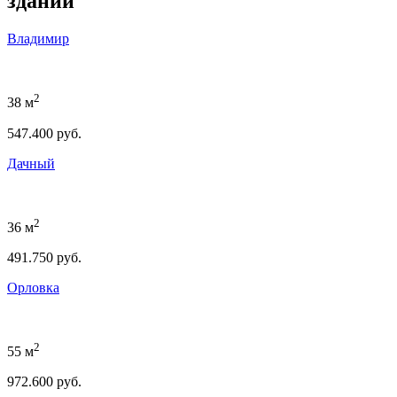
зданий
Владимир
2
38 м
547.400 руб.
Дачный
2
36 м
491.750 руб.
Орловка
2
55 м
972.600 руб.