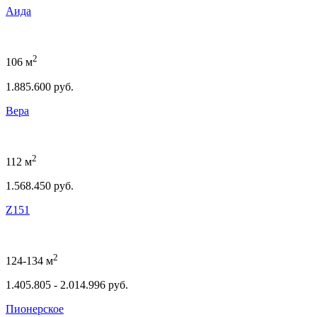
Аида
2
106 м
1.885.600 руб.
Вера
2
112 м
1.568.450 руб.
Z151
2
124-134 м
1.405.805 - 2.014.996 руб.
Пионерское