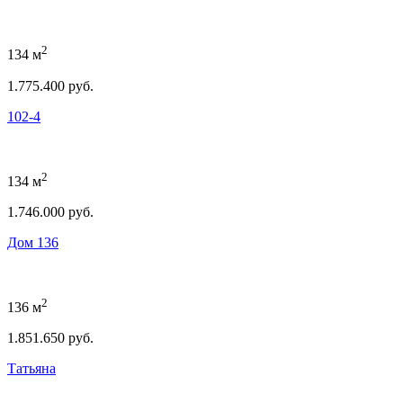
2
134 м
1.775.400 руб.
102-4
2
134 м
1.746.000 руб.
Дом 136
2
136 м
1.851.650 руб.
Татьяна