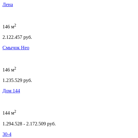
Лена
2
146 м
2.122.457 руб.
Смычок Нео
2
146 м
1.235.529 руб.
Дом 144
2
144 м
1.294.528 - 2.172.509 руб.
30-4