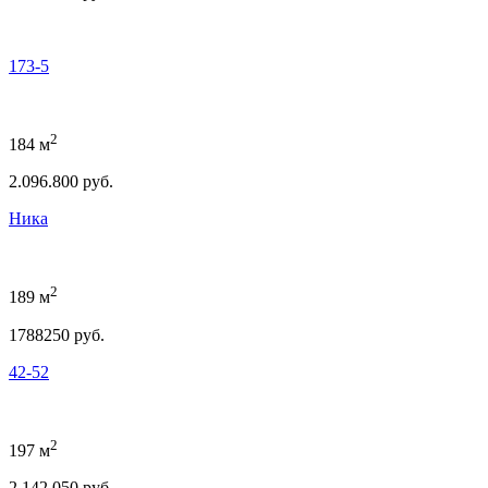
173-5
2
184 м
2.096.800 руб.
Ника
2
189 м
1788250 руб.
42-52
2
197 м
2.142.050 руб.