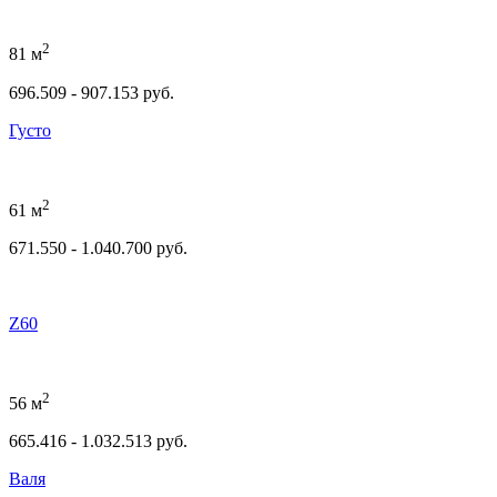
2
81 м
696.509 - 907.153 руб.
Густо
2
61 м
671.550 - 1.040.700 руб.
Z60
2
56 м
665.416 - 1.032.513 руб.
Валя