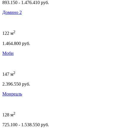
893.150 - 1.476.410 руб.
Домино 2
2
122 м
1.464.800 руб.
Моби
2
147 м
2.396.550 руб.
Монреаль
2
128 м
725.100 - 1.538.550 руб.