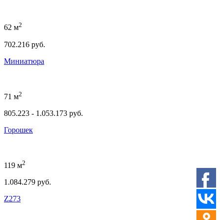
2
62 м
702.216 руб.
Миниатюра
2
71 м
805.223 - 1.053.173 руб.
Горошек
2
119 м
1.084.279 руб.
Z273