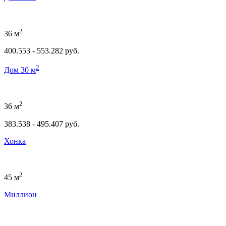
2
36 м
400.553 - 553.282 руб.
2
Дом 30 м
2
36 м
383.538 - 495.407 руб.
Хонка
2
45 м
Миллион