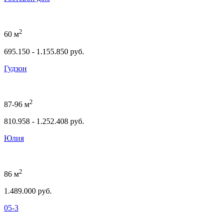
2
60 м
695.150 - 1.155.850 руб.
Гудзон
2
87-96 м
810.958 - 1.252.408 руб.
Юлия
2
86 м
1.489.000 руб.
05-3