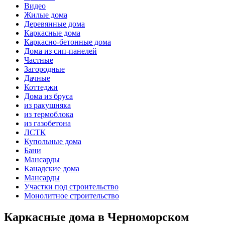
Видео
Жилые дома
Деревянные дома
Каркасные дома
Каркасно-бетонные дома
Дома из сип-панелей
Частные
Загородные
Дачные
Коттеджи
Дома из бруса
из ракушняка
из термоблока
из газобетона
ЛСТК
Купольные дома
Бани
Мансарды
Канадские дома
Мансарды
Участки под строительство
Монолитное строительство
Каркасные дома в Черноморском