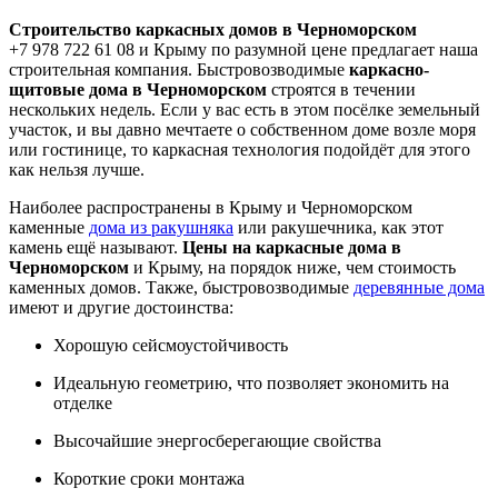
Строительство каркасных домов в Черноморском
+7 978 722 61 08 и Крыму по разумной цене предлагает наша
строительная компания.
Быстровозводимые
каркасно-
щитовые дома в Черноморском
строятся в течении
нескольких недель. Если у вас есть в этом посёлке земельный
участок, и вы давно мечтаете о собственном доме возле моря
или гостинице, то каркасная технология подойдёт для этого
как нельзя лучше.
Наиболее распространены в Крыму и Черноморском
каменные
дома из ракушняка
или ракушечника, как этот
камень ещё называют.
Цены на каркасные дома в
Черноморском
и Крыму, на порядок ниже, чем стоимость
каменных домов. Также, быстровозводимые
деревянные дома
имеют и другие достоинства:
Хорошую сейсмоустойчивость
Идеальную геометрию, что позволяет экономить на
отделке
Высочайшие энергосберегающие свойства
Короткие сроки монтажа