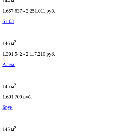
144 м
1.657.637 - 2.251.011 руб
.
61-63
2
146 м
1.391.542 - 2.117.210 руб
.
Алекс
2
145 м
1.691.700 руб.
Брук
2
145 м