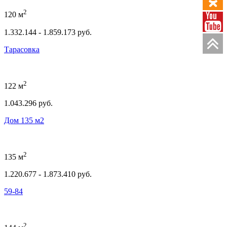
2
120 м
1.332.144 - 1.859.173 руб.
Тарасовка
2
122 м
1.043.296 руб.
Дом 135 м2
2
135 м
1.220.677 - 1.873.410 руб.
59-84
2