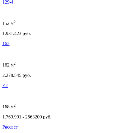
129-4
2
152 м
1.931.423 руб.
162
2
162 м
2.278.545 руб.
Z2
2
168 м
1.769.991 - 2563200 руб.
Рассвет