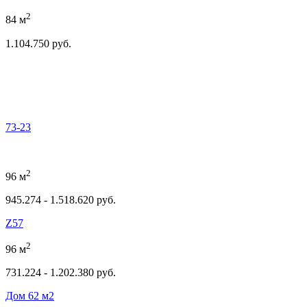
2
84 м
1.104.750 руб.
73-23
2
96 м
945.274 - 1.518.620 руб.
Z57
2
96 м
731.224 - 1.202.380 руб.
Дом 62 м2