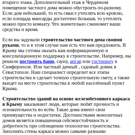
второго этажа. Дополнительный этаж в Чердачном
помещении частного дома можно обустроить по-разному.
Если дом небольшой, то есть смысл утеплять всю кровлю,
если площадь мансарды достаточно большая, то утеплить
можно просто комнату. Что значительно сэкономит ваши
средства и время.
Если вы задумали
строительство частного дома своими
руками
, то и в этом случае нам есть что вам предложить. В
Крыму мы готовы оказать вам информационную и
консультационную поддержку в строительстве. Например, вы
решили
построить баню
, сауну,
ангар
или
гостиницу
в
Симферополе. Или частный дачный , садовый домик в
Севастополе. Наш специалист определит все этапы
строительства и сделает точную строительную смету, а также
выедет на место строительства в любой населённый пункт
Крыма.
Строительство зданий на основе железобетонного каркаса
в Крыму
заказывают люди, которые любят прочность и
основательность во всём. Такие дома имеют свои
преимущества и недостатки. Достоинствами монолитных
домов является повышенная сейсмоустойчивость и
добротность при соблюдении технологии строительства.
Заполнять стены каркаса можно самыми разными