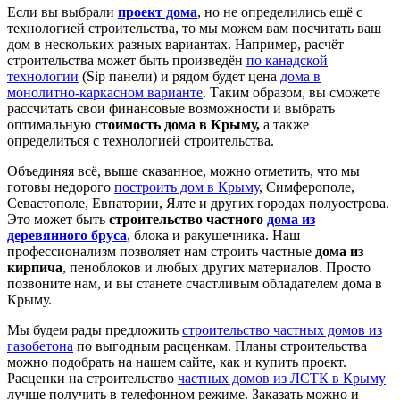
Если вы выбрали
проект дома
, но не определились ещё с
технологией строительства, то мы можем вам посчитать ваш
дом в нескольких разных вариантах. Например, расчёт
строительства может быть произведён
по канадской
технологии
(
Sip
панели) и рядом будет цена
дома в
монолитно-каркасном варианте
. Таким образом, вы сможете
рассчитать свои финансовые возможности и выбрать
оптимальную
стоимость дома в Крыму,
а также
определиться с технологией строительства.
Объединяя всё, выше сказанное, можно отметить, что мы
готовы недорого
построить дом в Крыму
, Симферополе,
Севастополе, Евпатории, Ялте и других городах полуострова.
Это может быть
строительство частного
дома из
деревянного бруса
, блока и ракушечника. Наш
профессионализм позволяет нам строить частные
дома из
кирпича
, пеноблоков и любых других материалов. Просто
позвоните нам, и вы станете счастливым обладателем дома в
Крыму.
Мы будем рады предложить
строительство частных домов из
газобетона
по выгодным расценкам. Планы строительства
можно подобрать на нашем сайте, как и купить проект.
Расценки на строительство
частных домов из ЛСТК в Крыму
лучше получить в телефонном режиме. Заказать можно и