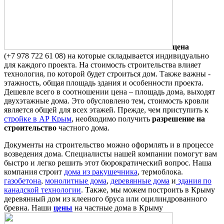
цена
(+7 978 722 61 08) на которые складывается индивидуально
для каждого проекта. На стоимость строительства влияет
технология, по которой будет строиться дом. Также важны -
этажность, общая площадь здания и особенности проекта.
Дешевле всего в соотношении цена – площадь дома, выходят
двухэтажные дома. Это обусловлено тем, стоимость кровли
является общей для всех этажей. Прежде, чем приступить к
стройке в АР Крым
, необходимо получить
разрешение на
строительство
частного дома.
Документы на строительство можно оформлять и в процессе
возведения дома. Специалисты нашей компании помогут вам
быстро и легко решить этот бюрократический вопрос. Наша
компания строит
дома из ракушечника
, термоблока.
газобетона
,
монолитные дома
,
деревянные дома
и
здания по
канадской технологии
. Также, мы можем построить в Крыму
деревянный дом из клееного бруса или оцилиндрованного
бревна. Наши
цены
на частные дома в Крыму