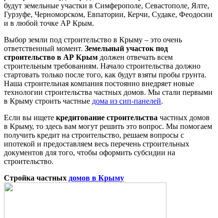
будут земельные участки в Симферополе, Севастополе, Ялте,
Гурзуфе, Черноморском, Евпатории, Керчи, Судаке, Феодосии
и в любой точке АР Крым.
Выбор земли под строительство в Крыму – это очень
ответственный момент.
Земельный участок под
строительство в АР Крым
должен отвечать всем
строительным требованиям. Начало строительства должно
стартовать только после того, как будут взяты пробы грунта.
Наша строительная компания постоянно внедряет новые
технологии строительства частных домов. Мы стали первыми
в Крыму строить частные
дома из сип-панелей
.
Если вы ищете
кредитование строительства
частных домов
в Крыму, то здесь вам могут решить это вопрос. Мы помогаем
получить кредит на строительство, решаем вопросы с
ипотекой и предоставляем весь перечень строительных
документов для того, чтобы оформить субсидии на
строительство.
Стройка частных
домов в Крыму