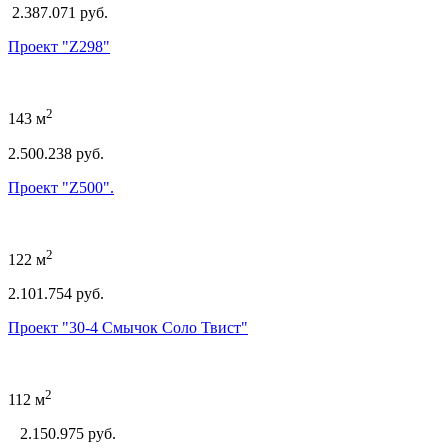
2.387.071 руб.
Проект "Z298"
2
143 м
2.500.238 руб.
Проект "Z500".
2
122 м
2.101.754 руб.
Проект "30-4 Смычок Соло Твист"
2
112 м
2.150.975
руб.