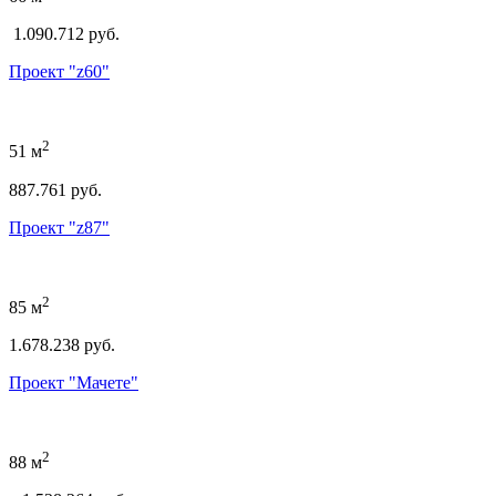
1.090.712 руб.
Проект "z60"
2
51 м
887.761 руб.
Проект "z87"
2
85 м
1.678.238 руб.
Проект "Мачете"
2
88 м