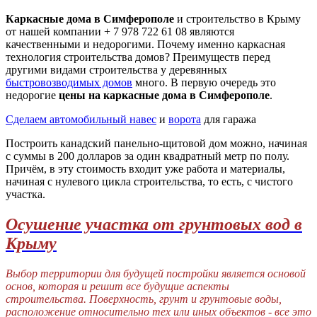
Каркасные дома в Симферополе
и
строительство в Крыму
от нашей компании + 7 978 722 61 08 являются
качественными и недорогими. Почему именно каркасная
технология строительства домов? Преимуществ перед
другими видами строительства у деревянных
быстровозводимых домов
много. В первую очередь это
недорогие
цены на каркасные дома в Симферополе
.
Сделаем автомобильный навес
и
ворота
для гаража
Построить канадский панельно-щитовой дом можно, начиная
с суммы в 200 долларов за один квадратный метр по полу.
Причём, в эту стоимость входит уже работа и материалы,
начиная с нулевого цикла строительства, то есть, с чистого
участка.
Осушение участка от грунтовых вод в
Крыму
Выбор территории для будущей постройки является основой
основ, которая и решит все будущие аспекты
строительства. Поверхность, грунт и грунтовые воды,
расположение относительно тех или иных объектов - все это