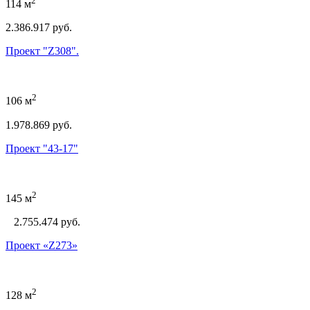
2
114 м
2.386.917 руб.
Проект "Z308".
2
106 м
1.978.869 руб.
Проект "43-17"
2
145 м
2.755.474
руб.
Проект «Z273»
2
128 м