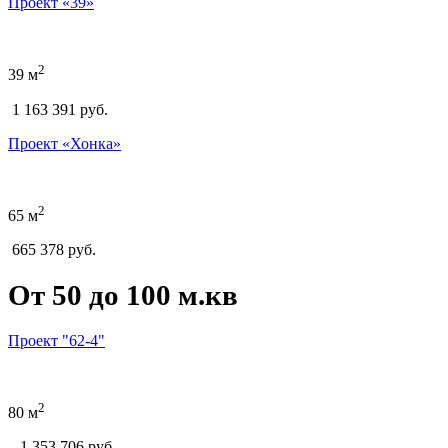
Проект «39»
2
39 м
1 163 391 руб.
Проект «Хонка»
2
65 м
665 378 руб.
От 50 до 100 м.кв
Проект "62-4"
2
80 м
1.353.706
руб.