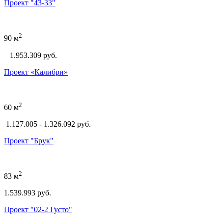
Проект "43-33"
2
90 м
1.953.309
руб.
Проект «Калибри»
2
60 м
1.127.005 - 1.326.092 руб.
Проект "Брук"
2
83 м
1.539.993 руб.
Проект "02-2 Густо"