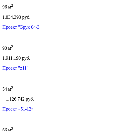
2
96 м
1.834.393 руб.
Проект "Брук 04-3"
2
90 м
1.911.190 руб.
Проект "z11"
2
54 м
1.126.742
руб.
Проект «51-12»
2
66 м