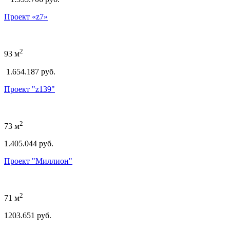
Проект «z7»
2
93 м
1.654.187 руб.
Проект "z139"
2
73 м
1.405.044 руб.
Проект "Миллион"
2
71 м
1203.651 руб.