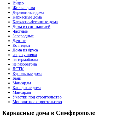
Видео
Жилые дома
Деревянные дома
Каркасные дома
Каркасно-бетонные дома
Дома из сип-панелей
Частные
Загородные
Дачные
Коттеджи
Дома из бруса
из ракушняка
из термоблока
из газобетона
ЛСТК
Купольные дома
Бани
Мансарды
Канадские дома
Мансарды
Участки под строительство
Монолитное строительство
Каркасные дома в Симферополе