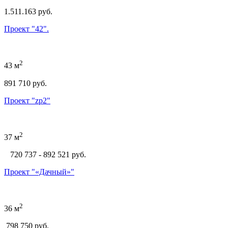
1.511.163 руб.
Проект "42".
2
43 м
891 710 руб.
Проект "zp2"
2
37 м
720 737 - 892 521
руб.
Проект "«Дачный»"
2
36 м
798 750 руб.