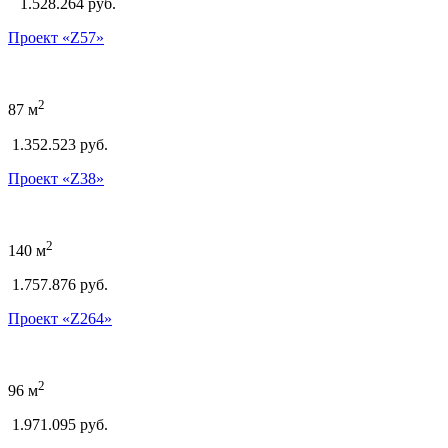
1.528.264
руб.
Проект «Z57»
2
87 м
1.352.523 руб.
Проект «Z38»
2
140 м
1.757.876 руб.
Проект «Z264»
2
96 м
1.971.095 руб.