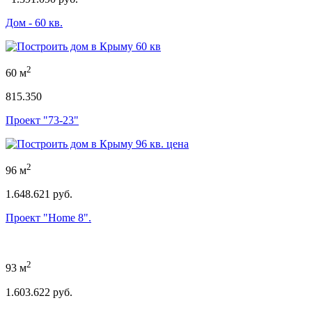
Дом - 60 кв.
2
60 м
815.350
Проект "73-23"
2
96 м
1.648.621 руб.
Проект "Home 8".
2
93 м
1.603.622 руб.