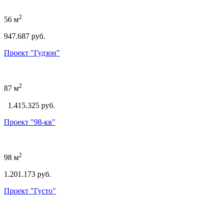
2
56 м
947.687 руб.
Проект "Гудзон"
2
87 м
1.415.325 руб.
Проект "98-кв"
2
98 м
1.201.173 руб.
Проект "Густо"