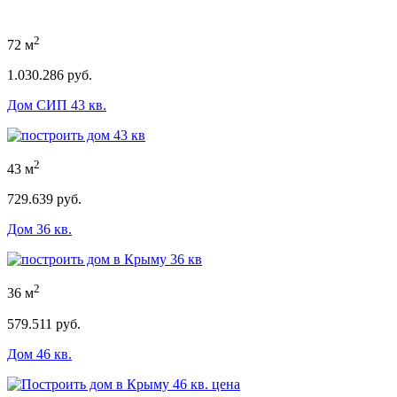
2
72 м
1.030.286 руб.
Дом СИП 43 кв.
2
43 м
729.639 руб.
Дом 36 кв.
2
36 м
579.511 руб.
Дом 46 кв.