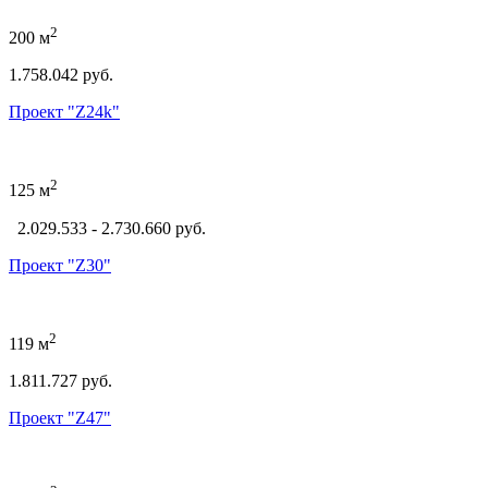
2
200 м
1.758.042 руб.
Проект "Z24k"
2
125 м
2.029.533 - 2.730.660 руб.
Проект "Z30"
2
119 м
1.811.727 руб.
Проект "Z47"