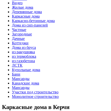
Видео
Жилые дома
Деревянные дома
Каркасные дома
Каркасно-бетонные дома
Дома из сип-панелей
Частные
Загородные
Дачные
Коттеджи
Дома из бруса
из ракушняка
из термоблока
из газобетона
ЛСТК
Купольные дома
Бани
Мансарды
Канадские дома
Мансарды
Участки под строительство
Монолитное строительство
Каркасные дома в Керчи