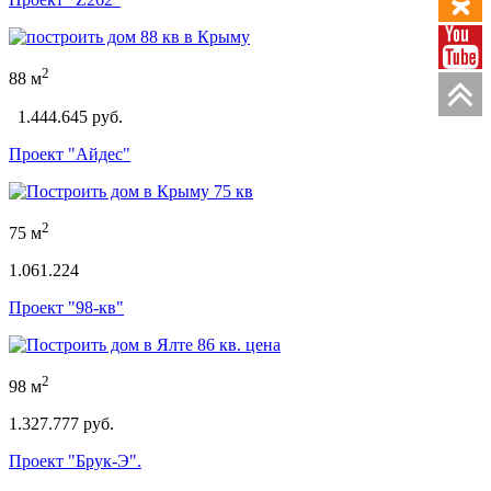
2
88 м
1.444.645 руб.
Проект "Айдес"
2
75 м
1.061.224
Проект "98-кв"
2
98 м
1.327.777 руб.
Проект "Брук-Э".