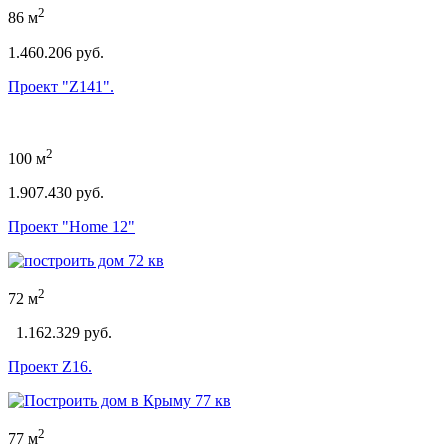
2
86 м
1.460.206 руб.
Проект "Z141".
2
100 м
1.907.430 руб.
Проект "Home 12"
2
72 м
1.162.329 руб.
Проект Z16.
2
77 м