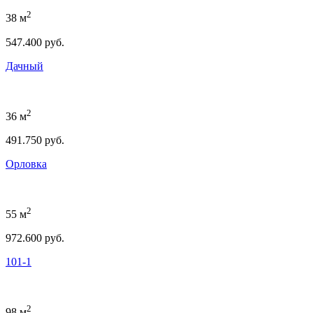
2
38 м
547.400 руб.
Дачный
2
36 м
491.750 руб.
Орловка
2
55 м
972.600 руб.
101-1
2
98 м