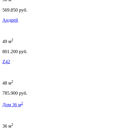
569.850 руб.
Андрей
2
49 м
801.200 руб.
Z42
2
48 м
785.900 руб.
2
Дом 36 м
2
36 м