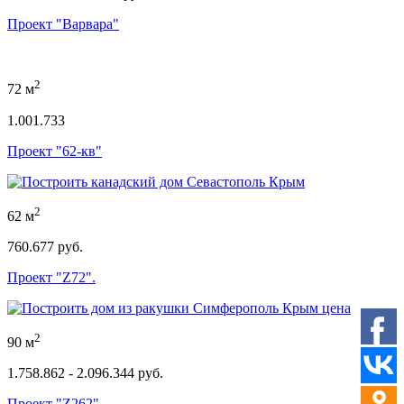
Проект "Варвара"
2
72 м
1.001.733
Проект "62-кв"
2
62 м
760.677 руб.
Проект "Z72".
2
90 м
1.758.862 - 2.096.344 руб.
Проект "Z262"