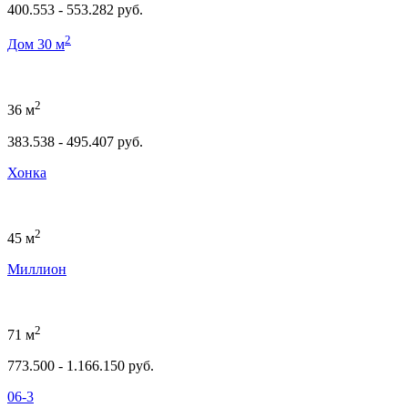
400.553 - 553.282 руб.
2
Дом 30 м
2
36 м
383.538 - 495.407 руб.
Хонка
2
45 м
Миллион
2
71 м
773.500 - 1.166.150 руб.
06-3