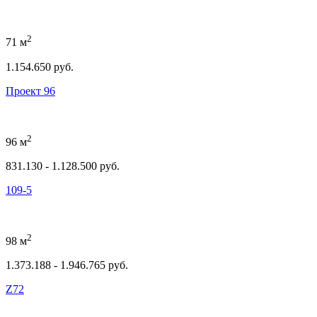
2
71 м
1.154.650 руб.
Проект 96
2
96 м
831.130 - 1.128.500 руб.
109-5
2
98 м
1.373.188 - 1.946.765 руб.
Z72