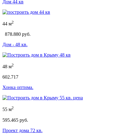
Дом 44 кв
2
44 м
878.880 руб.
Дом - 48 кв.
2
48 м
602.717
Хонка оптима.
2
55 м
595.465 руб.
Проект дома 72 кв.