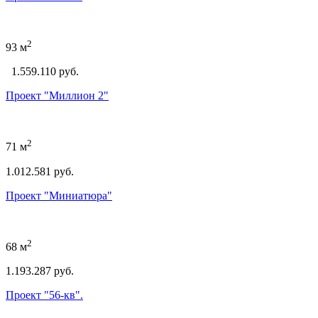
2
93 м
1.559.110 руб.
Проект "Миллион 2"
2
71 м
1.012.581 руб.
Проект "Миниатюра"
2
68 м
1.193.287 руб.
Проект "56-кв".