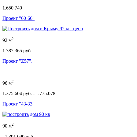
1.650.740
Проект "60-66"
2
92 м
1.387.365 руб.
Проект "Z57".
2
96 м
1.375.604 руб. - 1.775.078
Проект "43-33"
2
90 м
1.391.090 руб.