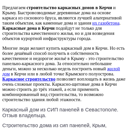
Предлагаем
строительство каркасных домов в Керчи
и
Крыму. Быстровозводимые деревянные дома на основе
каркаса из соснового бруса, являются лучшей альтернативой
таким объектам, как каменные дома и здания
их газобетона
.
Каркасные дома в Керчи
подойдут не только для
строительства качественного жилья, но и для возведения
объектов курортной инфраструктуры города.
Многие люди желают купить каркасный дом в Керчи. Но есть
более дешёвый способ получить в собственность
качественное и недорогое жильё в Крыму - это строительство
панельно-каркасного дома. За относительно небольшие
деньги, можно за несколько недель построить новый
жилой
дом
в Керчи или в любой точке Крымского полуострова.
Каркасное строительство
позволяет воплощать в жизнь даже
очень сложные проекты. Каркасно-щитовые дома в Керчи
можно строить до трёх этажей, а если применить
комбинированный вид строительства, то возможно
строительство здания любой этажности.
Каркасный дом из СИП панелей в Севастополе.
Отзыв владельца.
Строительство дома из сип панелей, Крым,