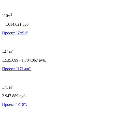
2
110м
1.614.621 руб.
Проект "Zx51"
2
127 м
1.535.699 - 1.704.067 руб.
Проект "171-кв"
2
171 м
2.947.889 руб.
Проект "Z18".