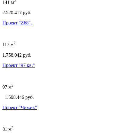
2
141 м
2.520.417 руб.
Проект "Z68".
2
117 м
1.758.042 руб.
Проект "97 кв."
2
97 м
1.508.446 руб.
Проект "Чижик"
2
81 м