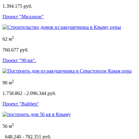
1.394.175 руб.
Проект "Миллион"
2
62 м
760.677 руб.
Проект "90-кв".
2
90 м
1.758.862 - 2.096.344 руб.
Проект "Вайбер"
2
56 м
648.240 - 782.351 руб.