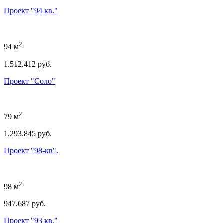
Проект "94 кв."
2
94 м
1.512.412 руб.
Проект "Соло"
2
79 м
1.293.845 руб.
Проект "98-кв".
2
98 м
947.687 руб.
Проект "93 кв."