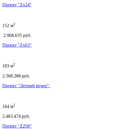
Проект "Zx24"
2
152 м
2.968.635 руб.
Проект "Zx63"
2
183 м
2.568.288 руб.
Проект "Летний вечер".
2
164 м
2.483.474 руб.
Проект "Z258"