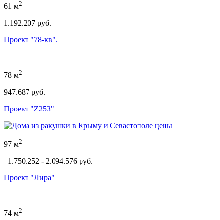
2
61 м
1.192.207 руб.
Проект "78-кв".
2
78 м
947.687 руб.
Проект "Z253"
2
97 м
1.750.252 - 2.094.576 руб.
Проект "Лира"
2
74 м