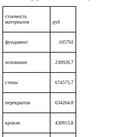
стоимость
материалов
руб
фундамент
105792
основание
230920,7
стены
674575,7
перекрытия
634264,8
кровля
430915,8