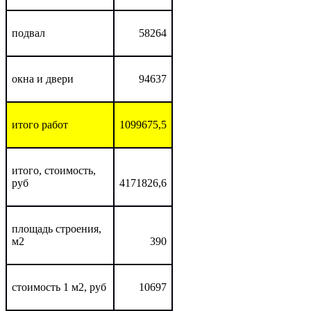
подвал
58264
окна и двери
94637
итого работ
1099675,5
итого, стоимость,
руб
4171826,6
площадь строения,
м2
390
стоимость 1 м2, руб
10697