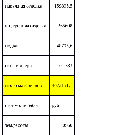
наружная отделка
159895,5
внутренняя отделка
265608
подвал
48795,6
окна и двери
521383
итого материалов
3072151,1
стоимость работ
руб
зем.работы
40560