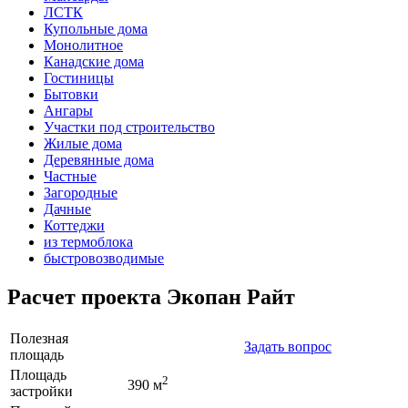
ЛСТК
Купольные дома
Монолитное
Канадские дома
Гостиницы
Бытовки
Ангары
Участки под строительство
Жилые дома
Деревянные дома
Частные
Загородные
Дачные
Коттеджи
из термоблока
быстровозводимые
Расчет проекта Экопан Райт
Полезная
Задать вопрос
площадь
Площадь
2
390 м
застройки