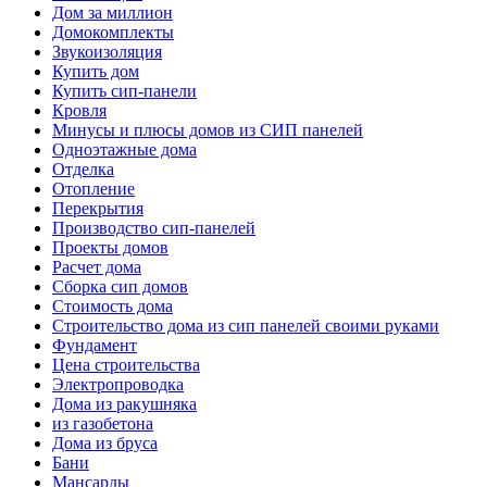
Дом за миллион
Домокомплекты
Звукоизоляция
Купить дом
Купить сип-панели
Кровля
Минусы и плюсы домов из СИП панелей
Одноэтажные дома
Отделка
Отопление
Перекрытия
Производство сип-панелей
Проекты домов
Расчет дома
Сборка сип домов
Стоимость дома
Строительство дома из сип панелей своими руками
Фундамент
Цена строительства
Электропроводка
Дома из ракушняка
из газобетона
Дома из бруса
Бани
Мансарды