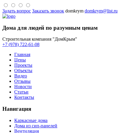
Задать вопрос
Заказать звонок
domkrym
domkrym@list.ru
Дома для людей по разумным ценам
Строительная компания "ДомКрым"
+7 (978) 722-61-08
Главная
Цены
Проекты
Объекты
Видео
Отзывы
Новости
Статьи
Контакты
Навигация
Каркасные дома
Дома из сип-панелей
Вентиляция