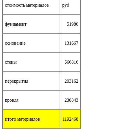
стоимость материалов
руб
фундамент
51980
основание
131667
стены
566816
перекрытия
203162
кровля
238843
итого материалов
1192468