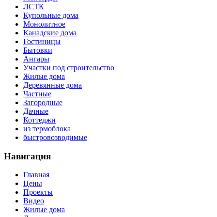
ЛСТК
Купольные дома
Монолитное
Канадские дома
Гостиницы
Бытовки
Ангары
Участки под строительство
Жилые дома
Деревянные дома
Частные
Загородные
Дачные
Коттеджи
из термоблока
быстровозводимые
Навигация
Главная
Цены
Проекты
Видео
Жилые дома