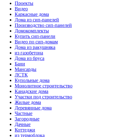
Проекты
Видео
Каркасные дома
Дома из сип-панелей
Производство сип-панелей
Домокомплекты
Купить сип-панели
Видео по сип-домам
Дома из ракушняка
из газобетона
Дома из бруса
Бани
Мансарды
ЛСТК
Купольные дома
Монолитное строительство
Канадские дома
Участки под строительство
Жилые дома
Деревянные дома
Частные
Загородные
Дачные
Коттеджи
из термоблока