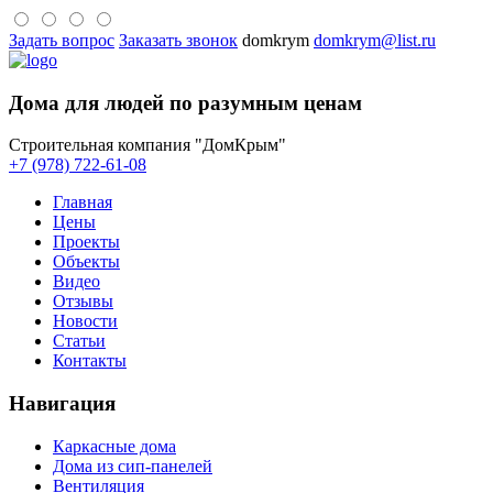
Задать вопрос
Заказать звонок
domkrym
domkrym@list.ru
Дома для людей по разумным ценам
Строительная компания "ДомКрым"
+7 (978) 722-61-08
Главная
Цены
Проекты
Объекты
Видео
Отзывы
Новости
Статьи
Контакты
Навигация
Каркасные дома
Дома из сип-панелей
Вентиляция