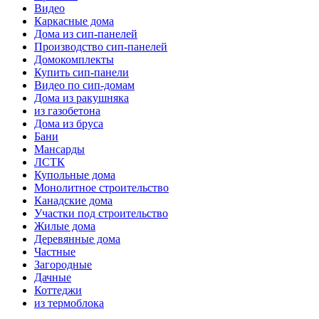
Видео
Каркасные дома
Дома из сип-панелей
Производство сип-панелей
Домокомплекты
Купить сип-панели
Видео по сип-домам
Дома из ракушняка
из газобетона
Дома из бруса
Бани
Мансарды
ЛСТК
Купольные дома
Монолитное строительство
Канадские дома
Участки под строительство
Жилые дома
Деревянные дома
Частные
Загородные
Дачные
Коттеджи
из термоблока