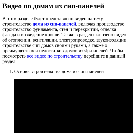
Видео по домам из сип-панелей
В этом разделе будет представлено видео на тему
строительство
дома из сип-панелей
, включая производство,
строительство фундамента, стен и перекрытий, отделка
фасада и возведение кровле. Также в раздел включено видео
об отоплении, вентиляции, электропроводке, звукоизоляции,
строительстве сип-домов своими руками, а также о
преимуществах и недостатков домов из sip-панелей. Чтобы
посмотреть
все видео по строительству
перейдите в данный
раздел.
Основы строительства дома из сип-панелей