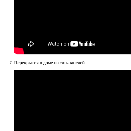
Перекрытия в доме из сип-панелей