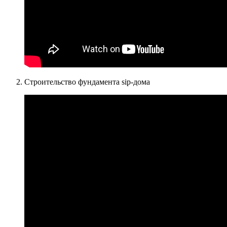
Строительство фундамента sip-дома