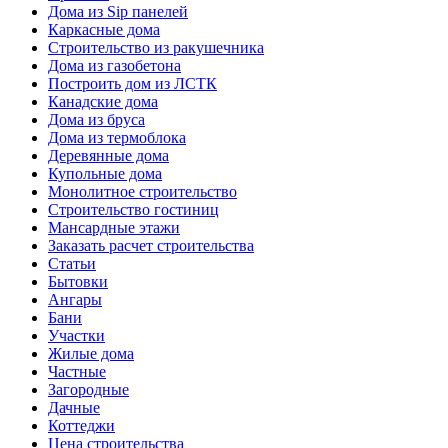
Дома из Sip панелей
Каркасные дома
Строительство из ракушечника
Дома из газобетона
Построить дом из ЛСТК
Канадские дома
Дома из бруса
Дома из термоблока
Деревянные дома
Купольные дома
Монолитное строительство
Строительство гостиниц
Мансардные этажи
Заказать расчет строительства
Статьи
Бытовки
Ангары
Бани
Участки
Жилые дома
Частные
Загородные
Дачные
Коттеджи
Цена строительства