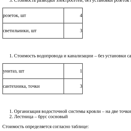
Стоимость разводки электросетей, без установки розеток 
розеток, шт
4
светильники, шт
3
Стоимость водопровода и канализации – без установки са
унитаз, шт
1
сантехника, точки
3
Организация водосточной системы кровли – на две точки
Лестница – брус сосновый
Стоимость определяется согласно таблице: