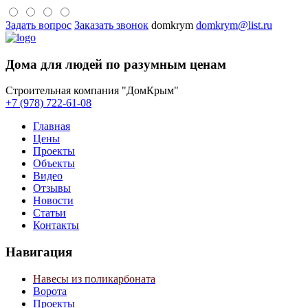
Задать вопрос
Заказать звонок
domkrym
domkrym@list.ru
Дома для людей по разумным ценам
Строительная компания "ДомКрым"
+7 (978) 722-61-08
Главная
Цены
Проекты
Объекты
Видео
Отзывы
Новости
Статьи
Контакты
Навигация
Навесы из поликарбоната
Ворота
Проекты