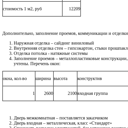
стоимость 1 м2, руб
12209
Дополнительно, заполнение проемов, коммуникации и отделки 
Наружная отделка – сайдинг виниловый
Внутренняя отделка стен – гипсокартон, стыки прошпак
Отделка потолка - натяжные системы
Заполнение проемов – металлопластиковые конструкции, 
учтены. Перечень окон:
окна, кол-во
ширина
высота
конструктив
1
2600
2100
входная группа
Дверь межкомнатная – поставляется заказчиком
Дверь входная – металлическая, класс «Стандарт»