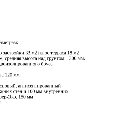
аметрам:
 застройки 33 м2 плюс терраса 18 м2
, средняя высота над грунтом – 300 мм.
дроизолированного бруса
на 120 мм
сосновый, антисептированный
ружных стен и 100 мм внутренних
вер-Эко, 150 мм
я