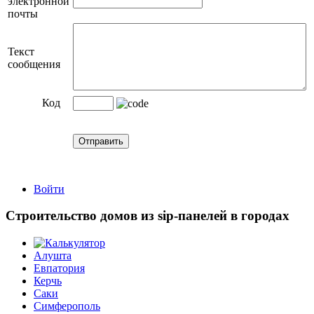
электронной
почты
Текст
сообщения
Код
Войти
Строительство домов из sip-панелей в городах
Алушта
Евпатория
Керчь
Саки
Симферополь