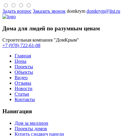
Задать вопрос
Заказать звонок
domkrym
domkrym@list.ru
Дома для людей по разумным ценам
Строительная компания "ДомКрым"
+7 (978) 722-61-08
Главная
Цены
Проекты
Объекты
Видео
Отзывы
Новости
Статьи
Контакты
Навигация
Дом за миллион
Проекты домов
Купить сэндвич панели