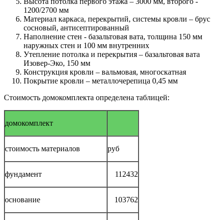
Высота потолка первого этажа – 3000 мм, второго -
1200/2700 мм
Материал каркаса, перекрытий, системы кровли – брус
сосновый, антисептированный
Наполнение стен - базальтовая вата, толщина 150 мм
наружных стен и 100 мм внутренних
Утепление потолка и перекрытия – базальтовая вата
Изовер-Эко, 150 мм
Конструкция кровли – вальмовая, многоскатная
Покрытие кровли – металлочерепица 0,45 мм
Стоимость домокомплекта определена таблицей:
домокомплект
стоимость материалов
руб
фундамент
112432
основание
103762