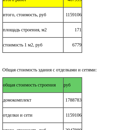
итого, стоимость, руб
1159106
площадь строения, м2
171
стоимость 1 м2, руб
6779
Общая стоимость здания с отделками и сетями:
общая стоимость строения
руб
домокомплект
1788783
отделки и сети
1159106