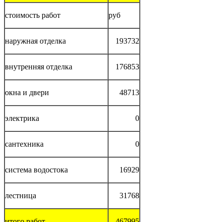
стоимость работ
руб
наружная отделка
193732
внутренняя отделка
176853
окна и двери
48713
электрика
0
сантехника
0
система водостока
16929
лестница
31768
итого работ
467995