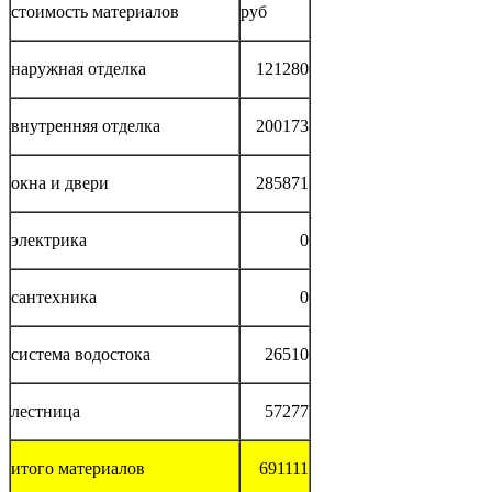
стоимость материалов
руб
наружная отделка
121280
внутренняя отделка
200173
окна и двери
285871
электрика
0
сантехника
0
система водостока
26510
лестница
57277
итого материалов
691111