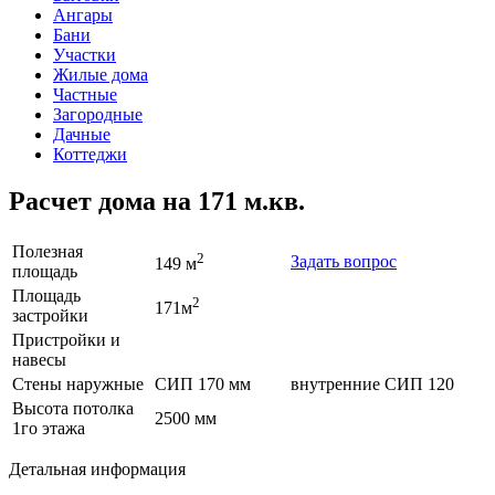
Ангары
Бани
Участки
Жилые дома
Частные
Загородные
Дачные
Коттеджи
Расчет дома на 171 м.кв.
Полезная
2
Задать вопрос
149 м
площадь
Площадь
2
171м
застройки
Пристройки и
навесы
Стены наружные
СИП 170 мм
внутренние
СИП 120
Высота потолка
2500 мм
1го этажа
Детальная информация