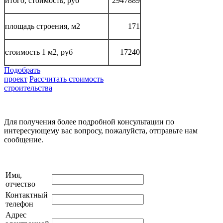
итого, стоимость, руб
2947889
площадь строения, м2
171
стоимость 1 м2, руб
17240
Подобрать
проект
Рассчитать стоимость
строительства
Для получения более подробной консультации по
интересующему вас вопросу, пожалуйста, отправьте нам
сообщение.
Имя,
отчество
Контактный
телефон
Адрес