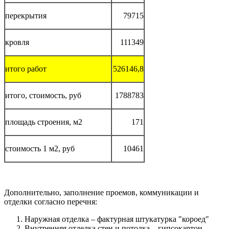
перекрытия
79715
кровля
111349
итого работ
526146,8
итого, стоимость, руб
1788783
площадь строения, м2
171
стоимость 1 м2, руб
10461
Дополнительно, заполнение проемов, коммуникации и
отделки согласно перечня:
Наружная отделка – фактурная штукатурка "короед"
Внутренняя отделка стен и потолка – гипсокартон,