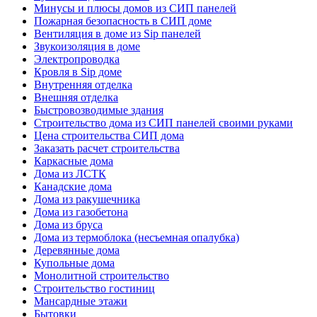
Минусы и плюсы домов из СИП панелей
Пожарная безопасность в СИП доме
Вентиляция в доме из Sip панелей
Звукоизоляция в доме
Электропроводка
Кровля в Sip доме
Внутренняя отделка
Внешняя отделка
Быстровозводимые здания
Строительство дома из СИП панелей своими руками
Цена строительства СИП дома
Заказать расчет строительства
Каркасные дома
Дома из ЛСТК
Канадские дома
Дома из ракушечника
Дома из газобетона
Дома из бруса
Дома из термоблока (несъемная опалубка)
Деревянные дома
Купольные дома
Монолитной строительство
Строительство гостиниц
Мансардные этажи
Бытовки