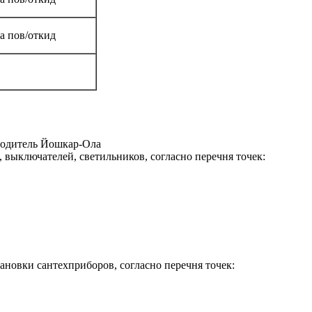
ка пов/откид
зводитель Йошкар-Ола
, выключателей, светильников, согласно перечня точек:
ановки сантехприборов, согласно перечня точек: