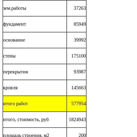
зем.работы
37263
фундамент
85949
основание
39992
стены
175100
перекрытия
93987
кровля
145663
итого работ
577954
итого, стоимость, руб
1824943
площадь строения, м2
200