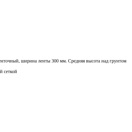
енточный, ширина ленты 300 мм. Средняя высота над грунтом
й сеткой