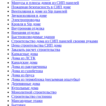
Минусы и плюсы домов из СИП панелей
Пожарная безопасность в СИП доме
Вентиляция в доме из Sip панелей
Звукоизоляция в доме
Электропроводка
Кровля в Sip доме
Внутренняя отделка
Внешняя отделка
Быстровозводимые здания
Строительство дома из СИП панелей своими руками
Цена строительства СИП дома
Заказать расчет строительства
Каркасные дома
Дома из ЛСТК
Канадские дома
Дома из ракушечника
Дома из газобетона
Дома из бруса
Дома из термоблока (несъемная опалубка)
Деревянные дома
Купольные дома
Монолитной строительство
Строительство гостиниц
Мансардные этажи
Бытовки