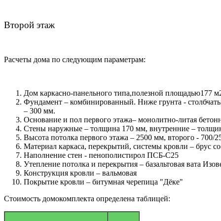
Второй этаж
Расчеты дома по следующим параметрам:
Дом каркасно-панельного типа,полезной площадью177 м2
Фундамент – комбинированный. Ниже грунта - столбчаты
– 300 мм.
Основание и пол первого этажа– монолитно-литая бетон
Стены наружные – толщина 170 мм, внутренние – толщи
Высота потолка первого этажа – 2500 мм, второго - 700/2
Материал каркаса, перекрытий, системы кровли – брус 
Наполнение стен - пенополистирол ПСБ-С25
Утепление потолка и перекрытия – базальтовая вата Изов
Конструкция кровли – вальмовая
Покрытие кровли – битумная черепица "Дёке"
Стоимость домокомплекта определена таблицей: