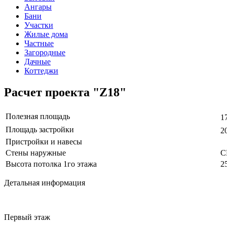
Ангары
Бани
Участки
Жилые дома
Частные
Загородные
Дачные
Коттеджи
Расчет проекта "Z18"
Полезная площадь
1
Площадь застройки
2
Пристройки и навесы
Стены наружные
С
Высота потолка 1го этажа
2
Детальная информация
Первый этаж