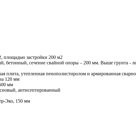
, площадью застройки 200 м2
й, бетонный, сечение свайной опоры – 200 мм. Выше грунта - л
ная плита, утепленная пенополистиролом и армированная сварно
на 120 мм
500 мм
сосновый, антисептированный
ер-Эко, 150 мм