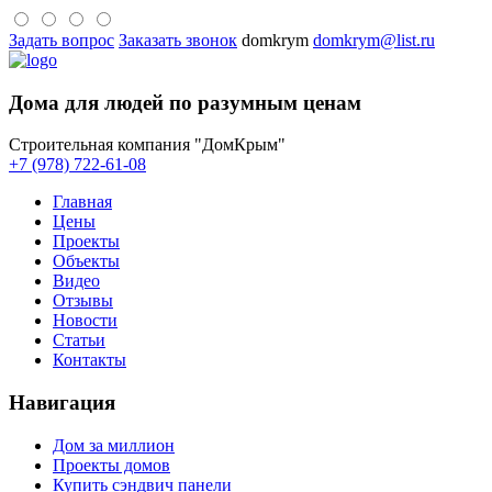
Задать вопрос
Заказать звонок
domkrym
domkrym@list.ru
Дома для людей по разумным ценам
Строительная компания "ДомКрым"
+7 (978) 722-61-08
Главная
Цены
Проекты
Объекты
Видео
Отзывы
Новости
Статьи
Контакты
Навигация
Дом за миллион
Проекты домов
Купить сэндвич панели