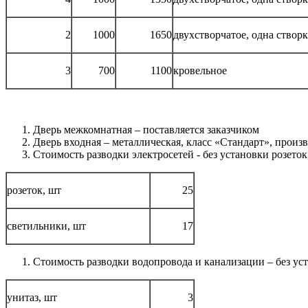
2
1000
1650
двухстворчатое, одна створ
3
700
1100
кровельное
Дверь межкомнатная – поставляется заказчиком
Дверь входная – металлическая, класс «Стандарт», прои
Стоимость разводки электросетей - без установки розеток
розеток, шт
25
светильники, шт
17
Стоимость разводки водопровода и канализации – без уст
унитаз, шт
3