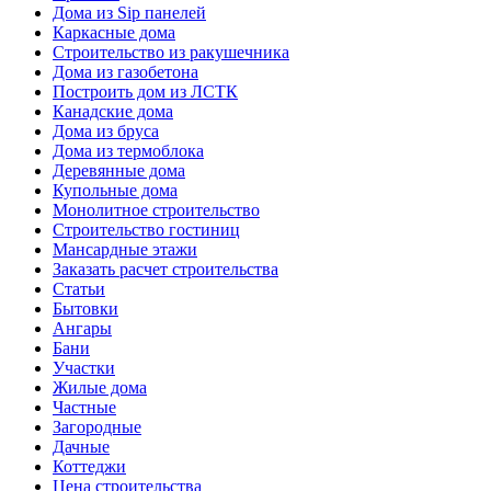
Дома из Sip панелей
Каркасные дома
Строительство из ракушечника
Дома из газобетона
Построить дом из ЛСТК
Канадские дома
Дома из бруса
Дома из термоблока
Деревянные дома
Купольные дома
Монолитное строительство
Строительство гостиниц
Мансардные этажи
Заказать расчет строительства
Статьи
Бытовки
Ангары
Бани
Участки
Жилые дома
Частные
Загородные
Дачные
Коттеджи
Цена строительства