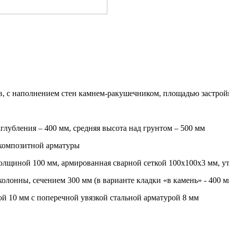
ов, с наполнением стен камнем-ракушечником, площадью застрой
глубления – 400 мм, средняя высота над грунтом – 500 мм
 композитной арматуры
толщиной 100 мм, армированная сварной сеткой 100х100х3 мм, 
олонны, сечением 300 мм (в варианте кладки «в камень» - 400 м
й 10 мм с поперечной увязкой стальной арматурой 8 мм