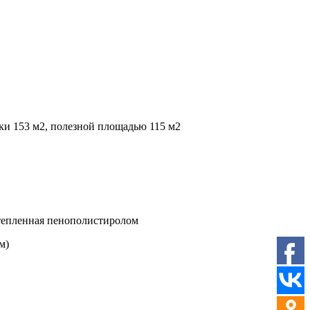
ки 153 м2, полезной площадью 115 м2
утепленная пенополистиролом
м)