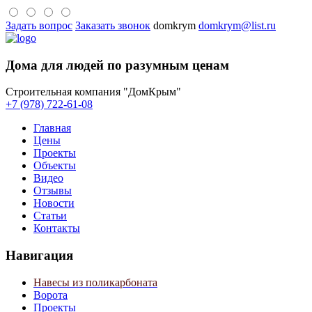
Задать вопрос
Заказать звонок
domkrym
domkrym@list.ru
Дома для людей по разумным ценам
Строительная компания "ДомКрым"
+7 (978) 722-61-08
Главная
Цены
Проекты
Объекты
Видео
Отзывы
Новости
Статьи
Контакты
Навигация
Навесы из поликарбоната
Ворота
Проекты