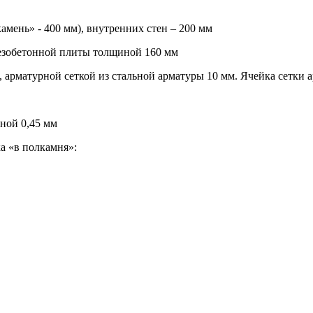
амень» - 400 мм), внутренних стен – 200 мм
езобетонной плиты толщиной 160 мм
 арматурной сеткой из стальной арматуры 10 мм. Ячейка сетки 
ной 0,45 мм
а «в полкамня»: