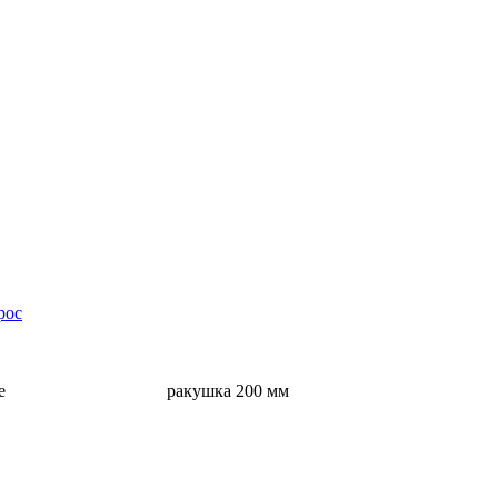
рос
е
ракушка 200 мм