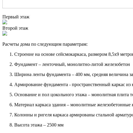
Первый этаж
Второй этаж
Расчеты дома по следующим параметрам:
Строение на основе сейсмокаркаса, размером 8,5х9 метр
Фундамент – ленточный, монолитно-литой железобетон
Ширина ленты фундамента – 400 мм, средняя величина за
Армирование фундамента - пространственный каркас из
Основание и пол цокольного этажа – монолитная плита 
Материал каркаса здания – монолитные железобетонные к
Колонны и ригеля каркаса армированы стальной арматуро
Высота этажа – 2500 мм