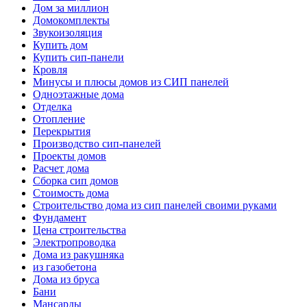
Дом за миллион
Домокомплекты
Звукоизоляция
Купить дом
Купить сип-панели
Кровля
Минусы и плюсы домов из СИП панелей
Одноэтажные дома
Отделка
Отопление
Перекрытия
Производство сип-панелей
Проекты домов
Расчет дома
Сборка сип домов
Стоимость дома
Строительство дома из сип панелей своими руками
Фундамент
Цена строительства
Электропроводка
Дома из ракушняка
из газобетона
Дома из бруса
Бани
Мансарды