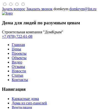
Задать вопрос
Заказать звонок
domkrym
domkrym@list.ru
Дома для людей по разумным ценам
Строительная компания "ДомКрым"
+7 (978) 722-61-08
Главная
Цены
Проекты
Объекты
Видео
Отзывы
Новости
Статьи
Контакты
Навигация
Каркасные дома
Дома из сип-панелей
Вентиляция