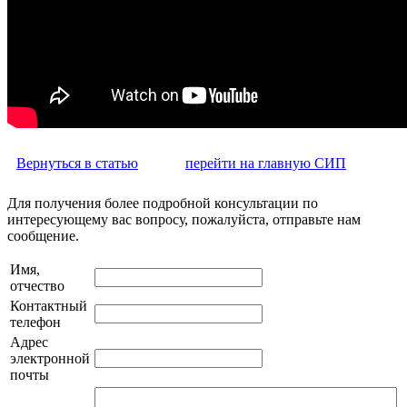
Вернуться в статью
перейти на главную СИП
Для получения более подробной консультации по
интересующему вас вопросу, пожалуйста, отправьте нам
сообщение.
Имя,
отчество
Контактный
телефон
Адрес
электронной
почты