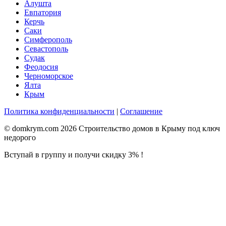
Алушта
Евпатория
Керчь
Саки
Симферополь
Севастополь
Судак
Феодосия
Черноморское
Ялта
Крым
Политика конфиденциальности
|
Соглашение
© domkrym.com 2026 Строительство домов в Крыму под ключ
недорого
Вступай в группу и получи скидку 3% !