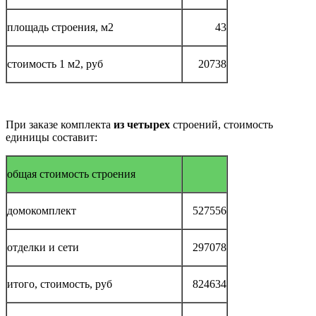
площадь строения, м2
43
стоимость 1 м2, руб
20738
При заказе комплекта
из четырех
строений, стоимость
единицы составит:
общая стоимость строения
домокомплект
527556
отделки и сети
297078
итого, стоимость, руб
824634