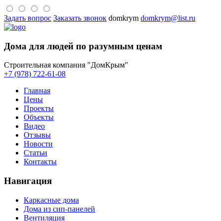
Задать вопрос
Заказать звонок
domkrym
domkrym@list.ru
Дома для людей по разумным ценам
Строительная компания "ДомКрым"
+7 (978) 722-61-08
Главная
Цены
Проекты
Объекты
Видео
Отзывы
Новости
Статьи
Контакты
Навигация
Каркасные дома
Дома из сип-панелей
Вентиляция