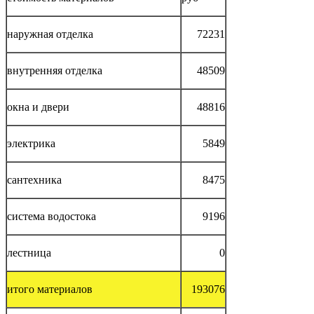
наружная отделка
72231
внутренняя отделка
48509
окна и двери
48816
электрика
5849
сантехника
8475
система водостока
9196
лестница
0
итого материалов
193076