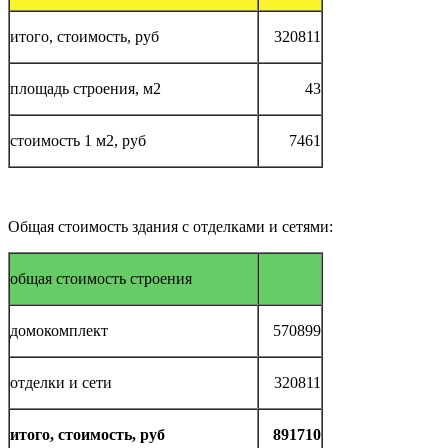
итого, стоимость, руб
320811
площадь строения, м2
43
стоимость 1 м2, руб
7461
Общая стоимость здания с отделками и сетями:
общая стоимость строения
домокомплект
570899
отделки и сети
320811
итого, стоимость, руб
891710