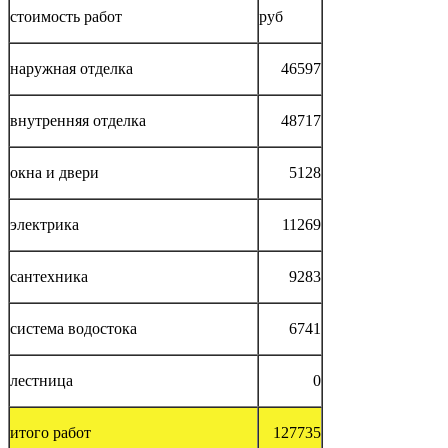
стоимость работ
руб
наружная отделка
46597
внутренняя отделка
48717
окна и двери
5128
электрика
11269
сантехника
9283
система водостока
6741
лестница
0
итого работ
127735