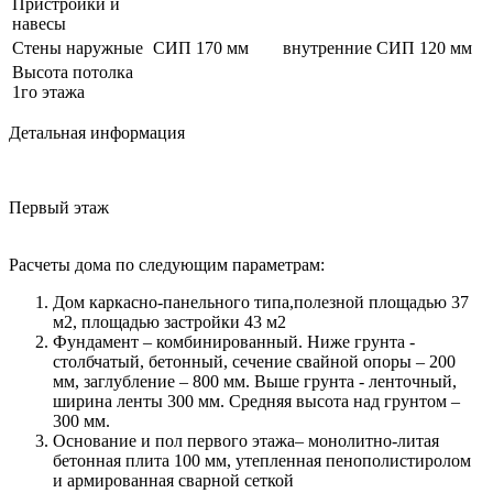
Пристройки и
навесы
Стены наружные
СИП 170 мм
внутренние
СИП 120 мм
Высота потолка
1го этажа
Детальная информация
Первый этаж
Расчеты дома по следующим параметрам:
Дом каркасно-панельного типа,полезной площадью 37
м2, площадью застройки 43 м2
Фундамент – комбинированный. Ниже грунта -
столбчатый, бетонный, сечение свайной опоры – 200
мм, заглубление – 800 мм. Выше грунта - ленточный,
ширина ленты 300 мм. Средняя высота над грунтом –
300 мм.
Основание и пол первого этажа– монолитно-литая
бетонная плита 100 мм, утепленная пенополистиролом
и армированная сварной сеткой