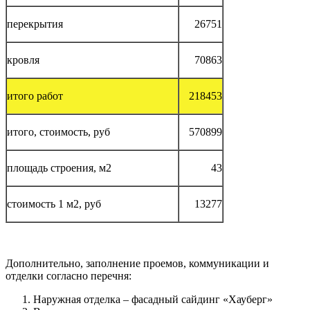
перекрытия
26751
кровля
70863
итого работ
218453
итого, стоимость, руб
570899
площадь строения, м2
43
стоимость 1 м2, руб
13277
Дополнительно, заполнение проемов, коммуникации и
отделки согласно перечня:
Наружная отделка – фасадный сайдинг «Хауберг»