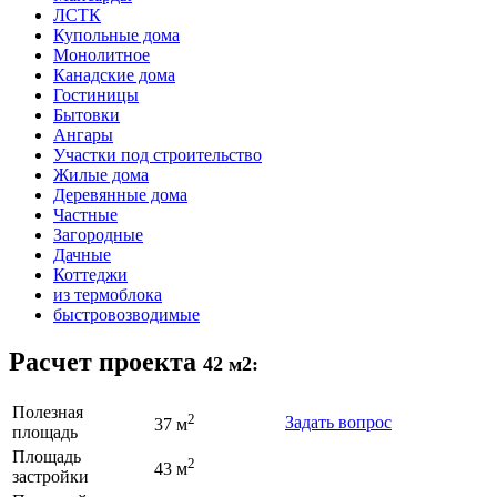
ЛСТК
Купольные дома
Монолитное
Канадские дома
Гостиницы
Бытовки
Ангары
Участки под строительство
Жилые дома
Деревянные дома
Частные
Загородные
Дачные
Коттеджи
из термоблока
быстровозводимые
Расчет проекта
42 м2:
Полезная
2
Задать вопрос
37 м
площадь
Площадь
2
43 м
застройки