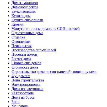
Дом за миллион
Домокомплекты
Звукоизоляция
Купить дом
Купить сип-панели
Кровля
Минусы и плюсы домов из СИП панелей
Одноэтажные дома
Отделка
Отопление
Перекрытия
Производство сип-панелей
Проекты домов
Расчет дома
Сборка сип домов
Стоимость дома
Строительство дома из сип панелей своими руками
Фундамент
Цена строительства
Электропроводка
Дома из ракушняка
из газобетона
Дома из бруса
Бани
Мансарды