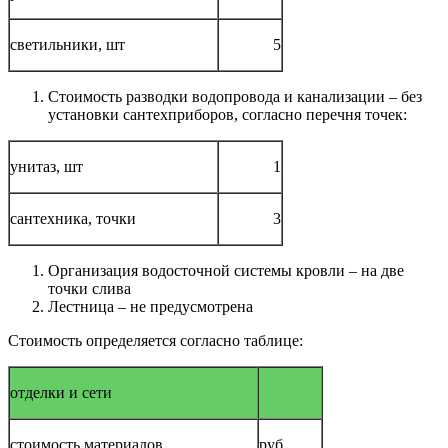
светильники, шт
5
Стоимость разводки водопровода и канализации – без
установки сантехприборов, согласно перечня точек:
унитаз, шт
1
сантехника, точки
3
Организация водосточной системы кровли – на две
точки слива
Лестница – не предусмотрена
Стоимость определяется согласно таблице:
отделки и сети
стоимость материалов
руб