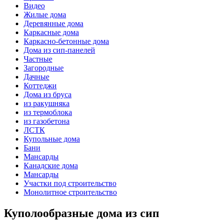
Видео
Жилые дома
Деревянные дома
Каркасные дома
Каркасно-бетонные дома
Дома из сип-панелей
Частные
Загородные
Дачные
Коттеджи
Дома из бруса
из ракушняка
из термоблока
из газобетона
ЛСТК
Купольные дома
Бани
Мансарды
Канадские дома
Мансарды
Участки под строительство
Монолитное строительство
Куполообразные дома из сип