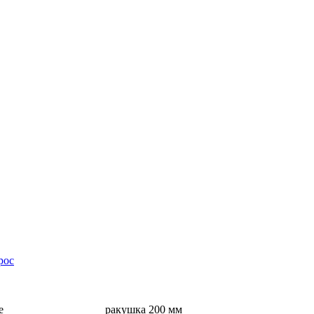
рос
е
ракушка 200 мм