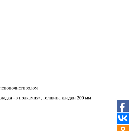
я пенополистиролом
кладка «в полкамня», толщина кладки 200 мм