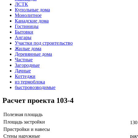
ЛСТК
Купольные дома
Монолитное
Канадские дома
Гостиницы
Бытовки
Ангары
Участки под строительство
Жилые дома
Деревянные дома
Частные
Загородные
Дачные
Коттеджи
из термоблока
быстровозводимые
Расчет проекта 103-4
Полезная площадь
Площадь застройки
130
Пристройки и навесы
Стены наружные
рак