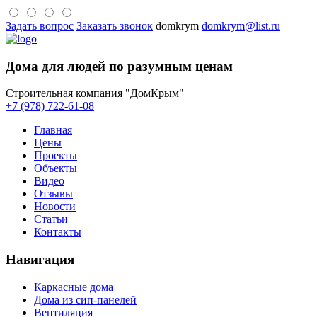
Задать вопрос
Заказать звонок
domkrym
domkrym@list.ru
Дома для людей по разумным ценам
Строительная компания "ДомКрым"
+7 (978) 722-61-08
Главная
Цены
Проекты
Объекты
Видео
Отзывы
Новости
Статьи
Контакты
Навигация
Каркасные дома
Дома из сип-панелей
Вентиляция