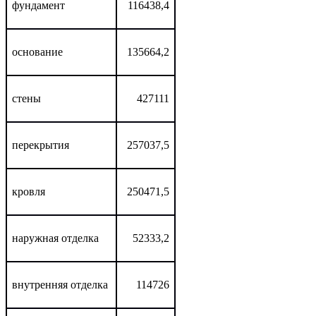
фундамент
116438,4
основание
135664,2
стены
427111
перекрытия
257037,5
кровля
250471,5
наружная отделка
52333,2
внутренняя отделка
114726