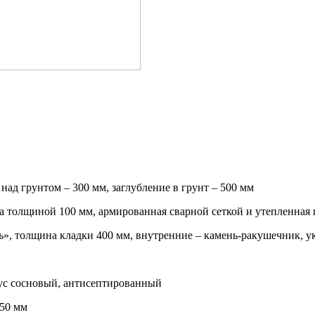
ад грунтом – 300 мм, заглубление в грунт – 500 мм
та толщиной 100 мм, армированная сварной сеткой и утепленна
», толщина кладки 400 мм, внутренние – камень-ракушечник, у
ус сосновый, антисептированный
150 мм