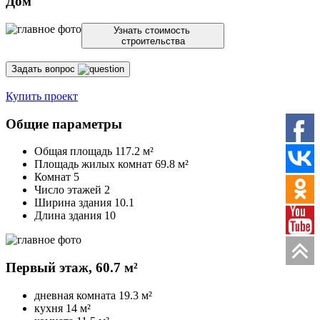
Дом
Узнать стоимость
строительства
Задать вопрос
Купить проект
Общие параметры
Общая площадь
117.2 м²
Площадь жилых комнат
69.8 м²
Комнат 5
Число этажей 2
Ширина здания 10.1
Длина здания 10
Первый этаж,
60.7 м²
дневная комната
19.3 м²
кухня
14 м²