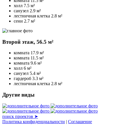
комната
11.5 м²
холл
7.5 м²
санузел
2.9 м²
лестничная клетка
2.8 м²
сени
2.7 м²
Второй этаж,
56.5 м²
комната
17.9 м²
комната
11.5 м²
комната
9.6 м²
холл
6 м²
санузел
5.4 м²
гардероб
3.3 м²
лестничная клетка
2.8 м²
Другие виды
поиск проектов ➤
Политика конфиденциальности
|
Соглашение