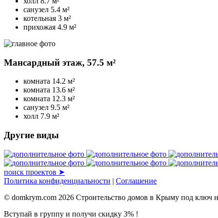
холл
8.7 м²
санузел
5.4 м²
котельная
3 м²
прихожая
4.9 м²
Мансардный этаж,
57.5 м²
комната
14.2 м²
комната
13.6 м²
комната
12.3 м²
санузел
9.5 м²
холл
7.9 м²
Другие виды
поиск проектов ➤
Политика конфиденциальности
|
Соглашение
© domkrym.com 2026 Строительство домов в Крыму под ключ 
Вступай в группу и получи скидку 3% !