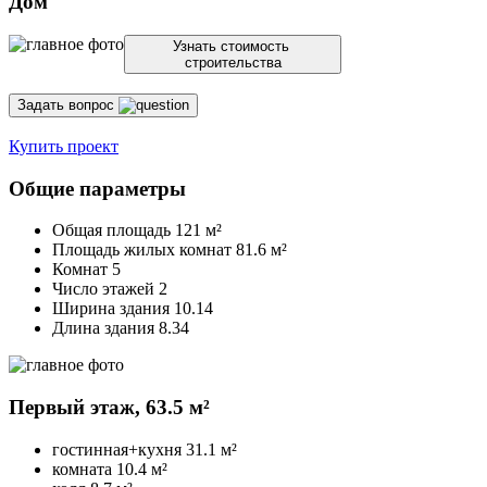
Дом
Узнать стоимость
строительства
Задать вопрос
Купить проект
Общие параметры
Общая площадь
121 м²
Площадь жилых комнат
81.6 м²
Комнат 5
Число этажей 2
Ширина здания 10.14
Длина здания 8.34
Первый этаж,
63.5 м²
гостинная+кухня
31.1 м²
комната
10.4 м²