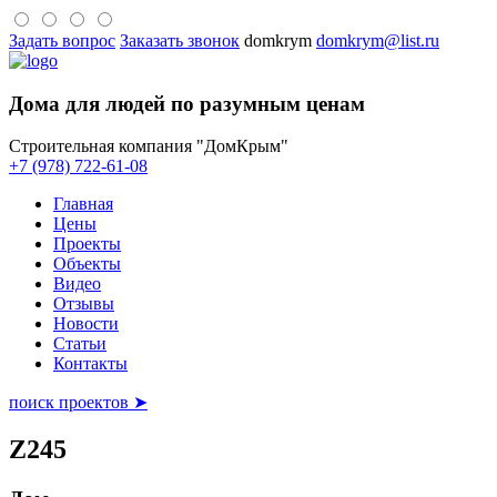
Задать вопрос
Заказать звонок
domkrym
domkrym@list.ru
Дома для людей по разумным ценам
Строительная компания "ДомКрым"
+7 (978) 722-61-08
Главная
Цены
Проекты
Объекты
Видео
Отзывы
Новости
Статьи
Контакты
поиск проектов ➤
Z245