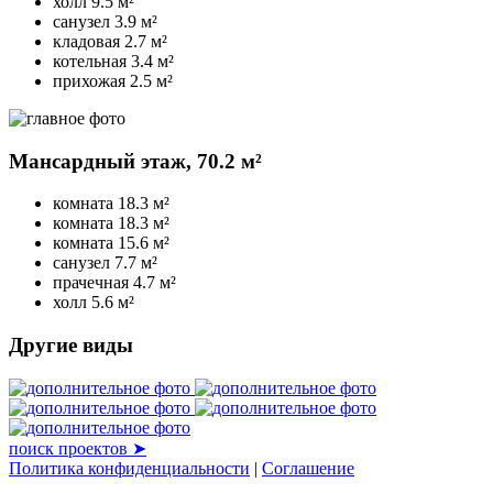
холл
9.5 м²
санузел
3.9 м²
кладовая
2.7 м²
котельная
3.4 м²
прихожая
2.5 м²
Мансардный этаж,
70.2 м²
комната
18.3 м²
комната
18.3 м²
комната
15.6 м²
санузел
7.7 м²
прачечная
4.7 м²
холл
5.6 м²
Другие виды
поиск проектов ➤
Политика конфиденциальности
|
Соглашение