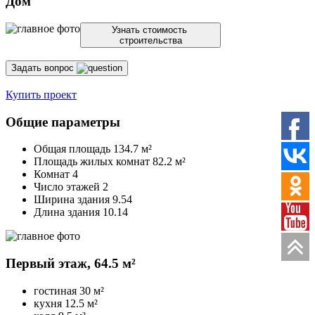
Дом
Узнать стоимость
строительства
Задать вопрос
Купить проект
Общие параметры
Общая площадь
134.7 м²
Площадь жилых комнат
82.2 м²
Комнат 4
Число этажей 2
Ширина здания 9.54
Длина здания 10.14
Первый этаж,
64.5 м²
гостиная
30 м²
кухня
12.5 м²