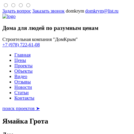
Задать вопрос
Заказать звонок
domkrym
domkrym@list.ru
Дома для людей по разумным ценам
Строительная компания "ДомКрым"
+7 (978) 722-61-08
Главная
Цены
Проекты
Объекты
Видео
Отзывы
Новости
Статьи
Контакты
поиск проектов ➤
Ямайка Грота