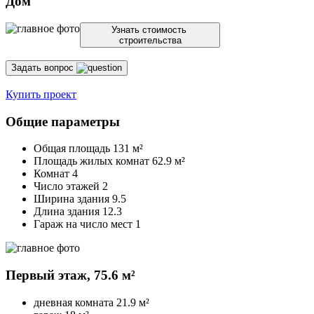
Дом
Узнать стоимость
строительства
Задать вопрос
Купить проект
Общие параметры
Общая площадь
131 м²
Площадь жилых комнат
62.9 м²
Комнат 4
Число этажей 2
Ширина здания 9.5
Длина здания 12.3
Гараж на число мест 1
Первый этаж,
75.6 м²
дневная комната
21.9 м²