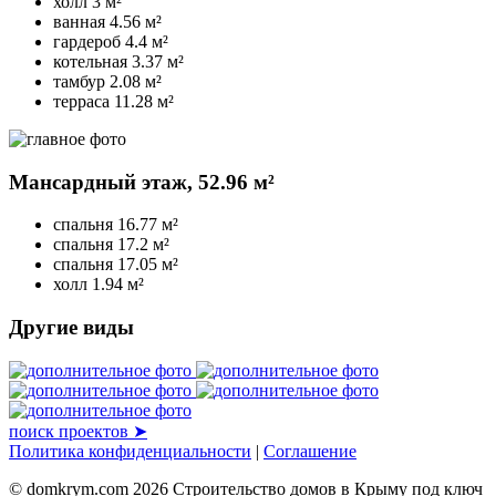
холл
3 м²
ванная
4.56 м²
гардероб
4.4 м²
котельная
3.37 м²
тамбур
2.08 м²
терраса
11.28 м²
Мансардный этаж,
52.96 м²
спальня
16.77 м²
спальня
17.2 м²
спальня
17.05 м²
холл
1.94 м²
Другие виды
поиск проектов ➤
Политика конфиденциальности
|
Соглашение
© domkrym.com 2026 Строительство домов в Крыму под ключ