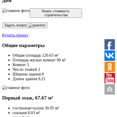
Дом
Узнать стоимость
строительства
Задать вопрос
Купить проект
Общие параметры
Общая площадь
120.63 м²
Площадь жилых комнат
90 м²
Комнат 5
Число этажей 2
Ширина здания 8
Длина здания 9.21
Первый этаж,
67.67 м²
гостинная+кухня
30.95 м²
спальня
8.03 м²