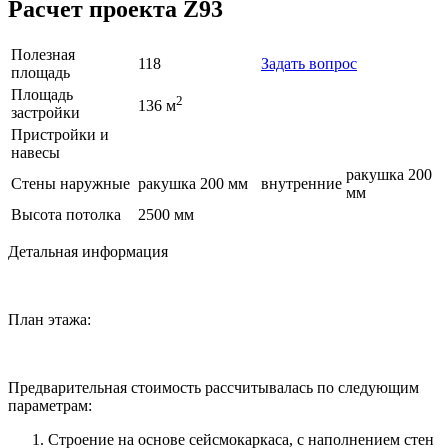
Расчет проекта Z93
Полезная
118
Задать вопрос
площадь
Площадь
2
136 м
застройки
Пристройки и
навесы
ракушка 200
Стены наружные
ракушка 200 мм
внутренние
мм
Высота потолка
2500 мм
Детальная информация
План этажа:
Предварительная стоимость рассчитывалась по следующим
параметрам:
Строение на основе сейсмокаркаса, с наполнением стен