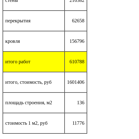
стены
216382
перекрытия
62658
кровля
156796
итого работ
610788
итого, стоимость, руб
1601406
площадь строения, м2
136
стоимость 1 м2, руб
11776