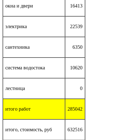
окна и двери
16413
электрика
22539
сантехника
6350
система водостока
10620
лестница
0
итого работ
285042
итого, стоимость, руб
632516