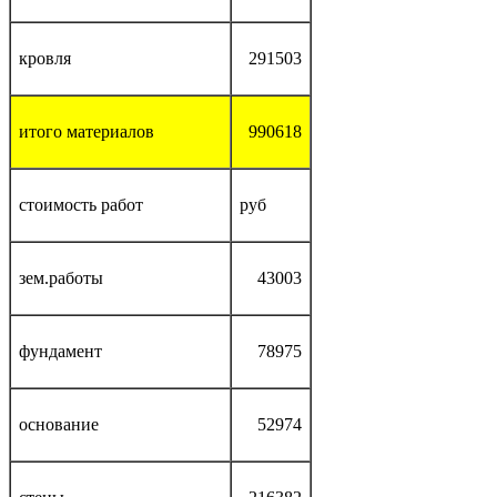
кровля
291503
итого материалов
990618
стоимость работ
руб
зем.работы
43003
фундамент
78975
основание
52974