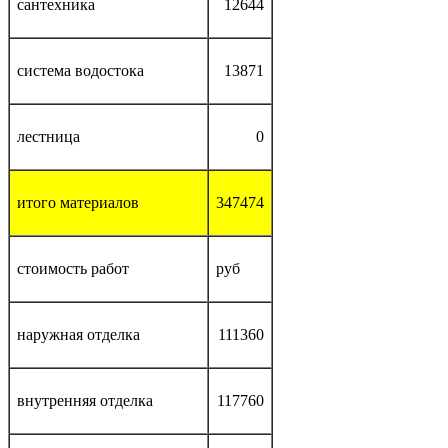
сантехника
12644
система водостока
13871
лестница
0
итого материалов
347474
стоимость работ
руб
наружная отделка
111360
внутренняя отделка
117760