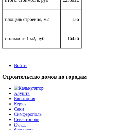
итого, стоимость, руб
2233922
площадь строения, м2
136
стоимость 1 м2, руб
16426
Войти
Строительство домов по городам
Алушта
Евпатория
Керчь
Саки
Симферополь
Севастополь
Судак
Феодосия