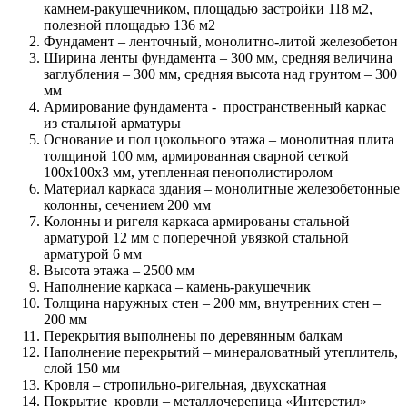
камнем-ракушечником, площадью застройки 118 м2,
полезной площадью 136 м2
Фундамент – ленточный, монолитно-литой железобетон
Ширина ленты фундамента – 300 мм, средняя величина
заглубления – 300 мм, средняя высота над грунтом – 300
мм
Армирование фундамента - пространственный каркас
из стальной арматуры
Основание и пол цокольного этажа – монолитная плита
толщиной 100 мм, армированная сварной сеткой
100х100х3 мм, утепленная пенополистиролом
Материал каркаса здания – монолитные железобетонные
колонны, сечением 200 мм
Колонны и ригеля каркаса армированы стальной
арматурой 12 мм с поперечной увязкой стальной
арматурой 6 мм
Высота этажа – 2500 мм
Наполнение каркаса – камень-ракушечник
Толщина наружных стен – 200 мм, внутренних стен –
200 мм
Перекрытия выполнены по деревянным балкам
Наполнение перекрытий – минераловатный утеплитель,
слой 150 мм
Кровля – стропильно-ригельная, двухскатная
Покрытие кровли – металлочерепица «Интерстил»