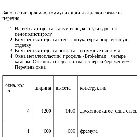
Заполнение проемов, коммуникации и отделки согласно
перечня:
Наружная отделка – армирующая штукатурка по
пенополистиролу
Внутренняя отделка стен – штукатурка под чистовую
отделку
Внутренняя отделка потолка – натяжные системы
Окна металлопластик, профиль «Brokelman», четыре
камеры. Стеклопакет два стекла, с энергосбережением.
Перечень окна:
окна, кол-
ширина
высота
конструктив
во
4
1200
1400
двухстворчатое, одна ство
1
600
600
фрамуга