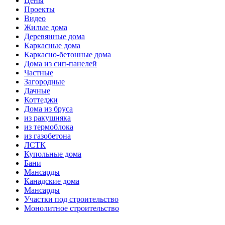
Цены
Проекты
Видео
Жилые дома
Деревянные дома
Каркасные дома
Каркасно-бетонные дома
Дома из сип-панелей
Частные
Загородные
Дачные
Коттеджи
Дома из бруса
из ракушняка
из термоблока
из газобетона
ЛСТК
Купольные дома
Бани
Мансарды
Канадские дома
Мансарды
Участки под строительство
Монолитное строительство