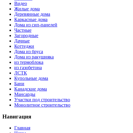
Видео
Жилые дома
Деревянные дома
Каркасные дома
Дома из сип-панелей
Частные
Загородные
Дачные
Коттеджи
Дома из бруса
Дома из ракушняка
из термоблока
из газобетона
ЛСТК
Купольные дома
Бани
Канадские дома
Мансарды
Участки под строительство
Монолитное строительство
Навигация
Главная