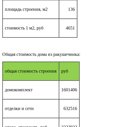
площадь строения, м2
136
стоимость 1 м2, руб
4651
Общая стоимость дома из ракушечника:
общая стоимость строения
руб
домокомплект
1601406
отделки и сети
632516