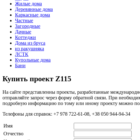
Жилые дома
Деревянные дома
Каркасные дома
Частные
Загородные
Дачные
Коттеджи
Дома из бруса
из ракушняка
ЛСТК
Купольные дома
Бани
Купить проект Z115
На сайте представленны проекты, разработанные международ
отправляйте запрос через форму обратной связи. При необход
подробную информацию по тому или иному проекту можно пол
Телефоны для справок: +7 978 722-61-08, +38 050 944-94-34
Имя
Отчество