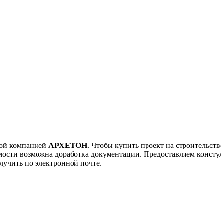
ной компанией
АРХЕТОН
. Чтобы купить проект на строительств
имости возможна доработка документации. Предоставляем консту
учить по электронной почте.